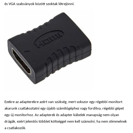
és VGA szabványok között szoktak létrejönni.
Ezekre az adapterekre azért van szükség, mert sokszor egy régebbi monitort
akarunk csatlakoztatni egy újabb számítógéphez vagy fordítva, régebbi gépet
egy új monitorhoz. Az adapterek és adapter kábelek manapság nem olyan
drágák, ezért jelentős többlet költséggel nem kell számolni, ha nem stimmelnek
a csatlakozók.